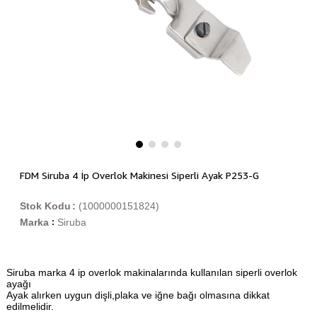
FDM Siruba 4 İp Overlok Makinesi Siperli Ayak P253-G
Stok Kodu
(1000000151824)
Marka
Siruba
:
Siruba marka 4 ip overlok makinalarında kullanılan siperli overlok
ayağı
Ayak alırken uygun dişli,plaka ve iğne bağı olmasına dikkat
edilmelidir.