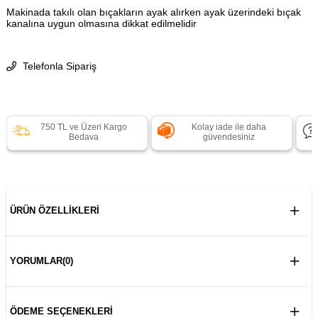
Makinada takılı olan bıçakların ayak alırken ayak üzerindeki bıçak
kanalına uygun olmasına dikkat edilmelidir
Telefonla Sipariş
750 TL ve Üzeri Kargo
Kolay iade ile daha
Bedava
güvendesiniz
ÜRÜN ÖZELLIKLERI
YORUMLAR
(0)
ÖDEME SEÇENEKLERI