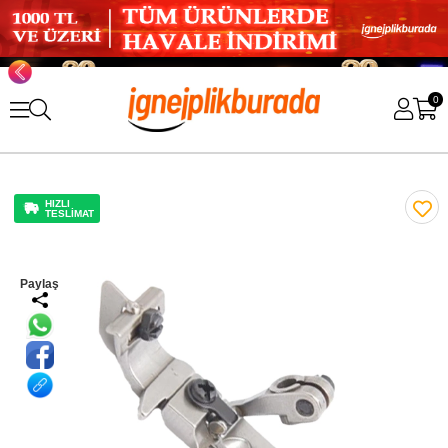
0
HIZLI
TESLİMAT
Paylaş