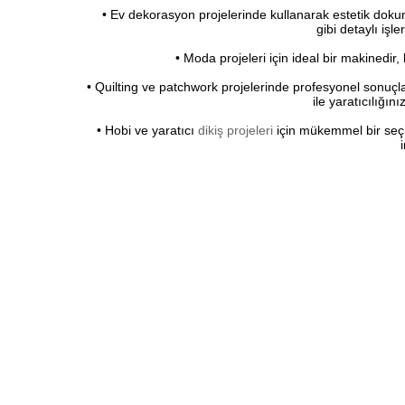
• Ev dekorasyon projelerinde kullanarak estetik dokunu
gibi detaylı işle
• Moda projeleri için ideal bir makinedir, k
• Quilting ve patchwork projelerinde profesyonel sonuçla
ile yaratıcılığın
• Hobi ve yaratıcı
dikiş projeleri
için mükemmel bir seçim