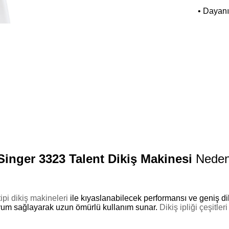
• Dayanı
Singer 3323 Talent Dikiş Makinesi
Neden 
ipi dikiş makineleri
ile kıyaslanabilecek performansı ve geniş dik
yum sağlayarak uzun ömürlü kullanım sunar.
Dikiş ipliği çeşitleri