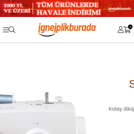
0
Kolay dikiş