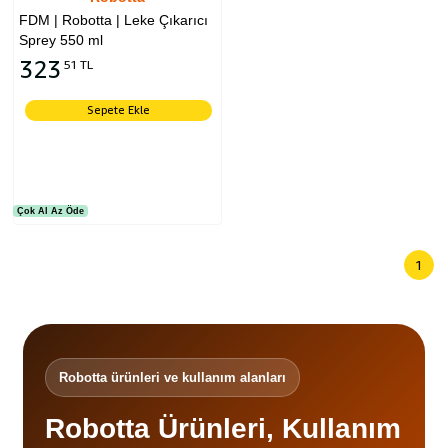
FDM | Robotta | Leke Çıkarıcı
Sprey 550 ml
323
51 TL
Sepete Ekle
Çok Al Az Öde
1
Robotta ürünleri ve kullanım alanları
Robotta Ürünleri, Kullanım