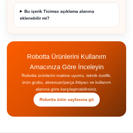
Bu içerik Ticimax açıklama alanına
eklenebilir mi?
Robotta Ürünlerini Kullanım
Amacınıza Göre İnceleyin
Robotta ürünlerini makine uyumu, teknik özellik,
ürün grubu, aksesuar/parça ihtiyacı ve kullanım
alanına göre karşılaştırabilirsiniz.
Robotta ürün sayfasına git