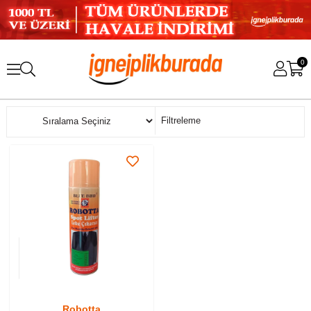
0
Sıralama
Filtreleme
Robotta