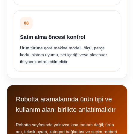
06
Satın alma öncesi kontrol
Ürün türüne göre makine modeli, ölçü, parça
kodu, sistem uyumu, set içeriği veya aksesuar
ihtiyacı kontrol edilmelidir.
Robotta aramalarında ürün tipi ve
kullanım alanı birlikte anlatılmalıdır
Robotta sayfasında yalnızca kısa tanıtım değil; ürün
adı, teknik uyum, kategori bağlantısı ve seçim rehberi