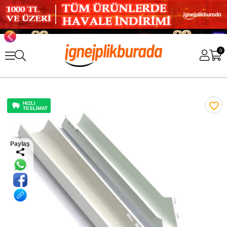
0
HIZLI
TESLİMAT
Paylaş