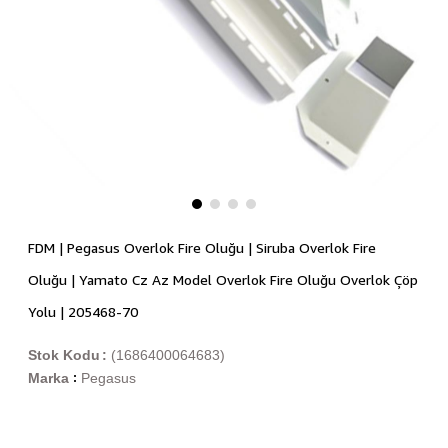
FDM | Pegasus Overlok Fire Oluğu | Siruba Overlok Fire
Oluğu | Yamato Cz Az Model Overlok Fire Oluğu Overlok Çöp
Yolu | 205468-70
Stok Kodu
(1686400064683)
Marka
Pegasus
: