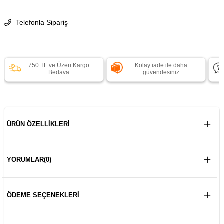
Telefonla Sipariş
750 TL ve Üzeri Kargo
Kolay iade ile daha
Bedava
güvendesiniz
ÜRÜN ÖZELLIKLERI
YORUMLAR
(0)
ÖDEME SEÇENEKLERI