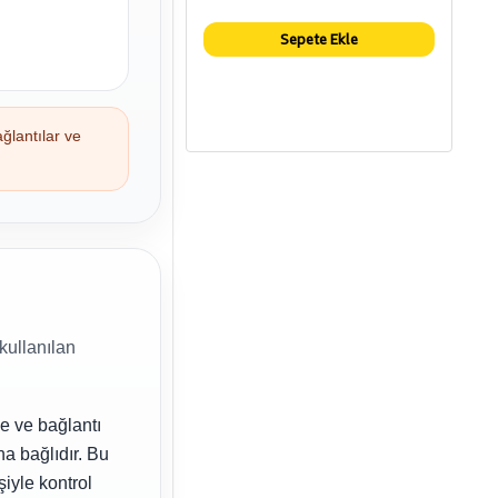
Sepete Ekle
ğlantılar ve
kullanılan
ne ve bağlantı
a bağlıdır. Bu
iyle kontrol