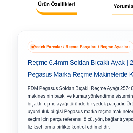
Ürün Özellikleri
Yorumla
Yedek Parçalar / Reçme Parçaları / Reçme Ayakları
Reçme 6.4mm Soldan Bıçaklı Ayak | 2
Pegasus Marka Reçme Makinelerde Kul
FDM Pegasus Soldan Bıçaklı Reçme Ayağı 25748
makinesinin baskı ve kumaş yönlendirme sistemin
bıçaklı reçme ayağı türünde bir yedek parçadır. Ür
uyumluluk bilgisi Pegasus marka reçme makineleri
seçim için parça referansı, ölçü, yön, bağlantı yap
fiziksel formu birlikte kontrol edilmelidir.