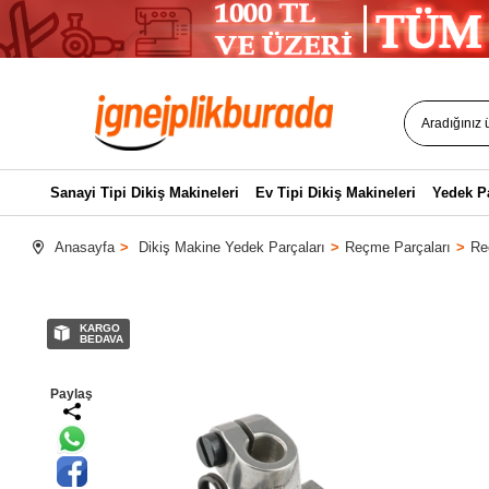
Sanayi Tipi Dikiş Makineleri
Ev Tipi Dikiş Makineleri
Yedek P
Anasayfa
Dikiş Makine Yedek Parçaları
Reçme Parçaları
Re
KARGO
BEDAVA
Paylaş