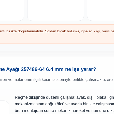
 birlikte doğrulanmalıdır. Soldan bıçak bölümü, iğne açıklığı, yaylı ba
e Ayağı 257486-64 6.4 mm ne işe yarar?
iren ve makinenin ilgili kesim sistemiyle birlikte çalışmak üzere 
Reçme dikişinde düzenli çalışma; ayak, dişli, plaka, iğ
mekanizmasının doğru ölçü ve ayarla birlikte çalışmasın
ürün montajdan sonra mekanik hareket ve numune dikiş