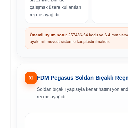
çalışmak üzere kullanılan
reçme ayağıdır.
Önemli uyum notu:
257486-64 kodu ve 6.4 mm varyantı
ayak mili mevcut sistemle karşılaştırılmalıdır.
FDM Pegasus Soldan Bıçaklı Reçm
01
Soldan bıçaklı yapısıyla kenar hattını yönlend
reçme ayağıdır.