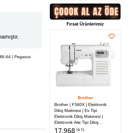
Fırsat Ürünlerimiz
amıştır.
86-64 | Pegasus
Brother
Brother | FS60X | Elektronik
Dikiş Makinesi | Ev Tipi
Elektronik Dikiş Makinesi |
Elektronik Aile Tipi Dikiş
Makinesi
17.968
18 TL