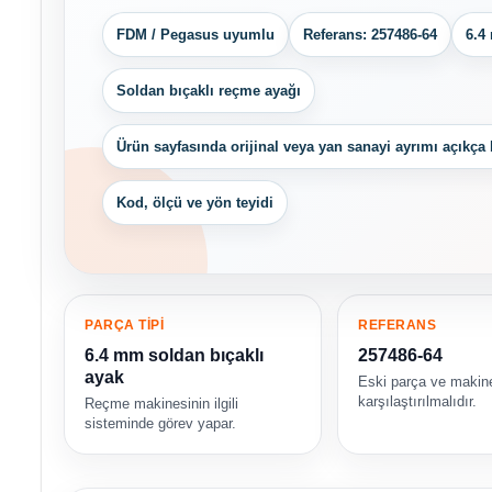
FDM / Pegasus uyumlu
Referans: 257486-64
6.4
Soldan bıçaklı reçme ayağı
Ürün sayfasında orijinal veya yan sanayi ayrımı açıkça 
Kod, ölçü ve yön teyidi
PARÇA TİPİ
REFERANS
6.4 mm soldan bıçaklı
257486-64
ayak
Eski parça ve makin
karşılaştırılmalıdır.
Reçme makinesinin ilgili
sisteminde görev yapar.