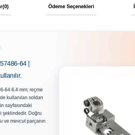
r
(0)
Ödeme Seçenekleri
57486-64 |
lanılır.
6-64 6.4 mm; reçme
de kullanılan soldan
ün sayfasındaki
 şeklindedir. Doğru
ısı ve mevcut parçanın