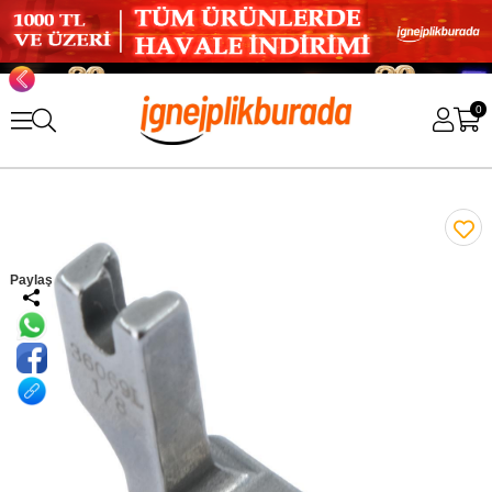
0
Paylaş