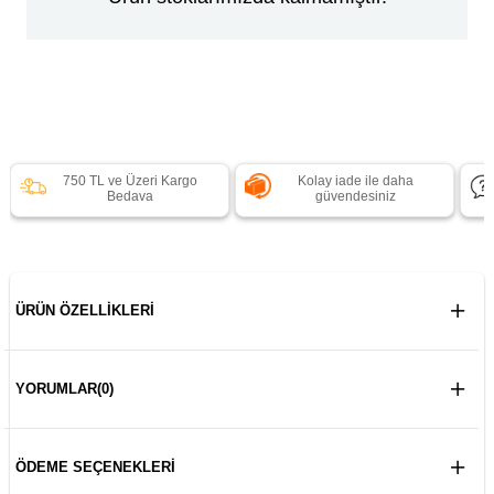
750 TL ve Üzeri Kargo
Kolay iade ile daha
Bedava
güvendesiniz
ÜRÜN ÖZELLIKLERI
YORUMLAR
(0)
ÖDEME SEÇENEKLERI