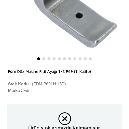
Fdm
Düz Makine Fitil Ayağı 1/8 P69 (1. Kalite)
Stok Kodu
(FDM P69LH 1ST)
Marka
Fdm
:
Ürün stoklarımızda kalmamıştır.