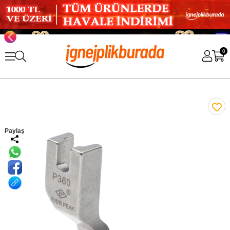
0
Paylaş