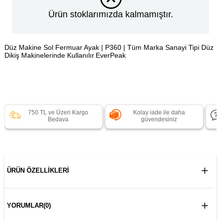
Ürün stoklarımızda kalmamıştır.
Düz Makine Sol Fermuar Ayak | P360 | Tüm Marka Sanayi Tipi Düz
Dikiş Makinelerinde Kullanılır.EverPeak
750 TL ve Üzeri Kargo
Kolay iade ile daha
Bedava
güvendesiniz
ÜRÜN ÖZELLIKLERI
YORUMLAR
(0)