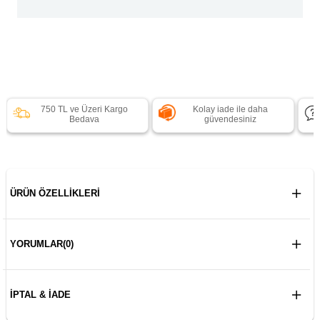
750 TL ve Üzeri Kargo
Kolay iade ile daha
Bedava
güvendesiniz
ÜRÜN ÖZELLIKLERI
YORUMLAR
(0)
İPTAL & İADE