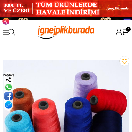
0
Paylaş