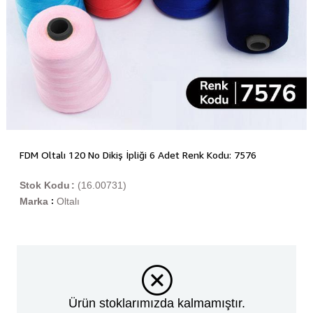
FDM Oltalı 120 No Dikiş İpliği 6 Adet Renk Kodu: 7576
Stok Kodu
(16.00731)
Marka
Oltalı
:
Ürün stoklarımızda kalmamıştır.