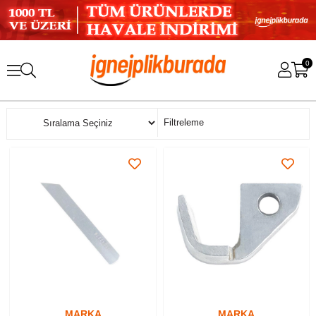
0
Sıralama
Filtreleme
MARKA
MARKA