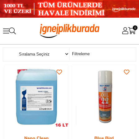
0
Sıralama
Filtreleme
Nano Clean
Blue Bird