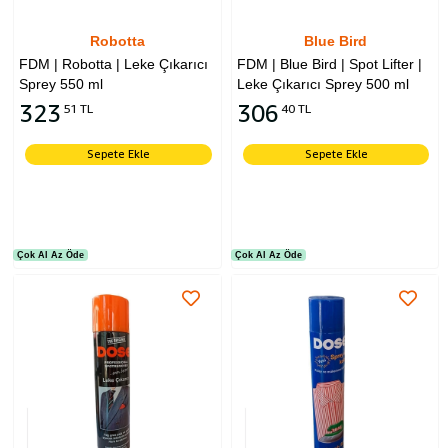
Robotta
Blue Bird
FDM | Robotta | Leke Çıkarıcı
FDM | Blue Bird | Spot Lifter |
Sprey 550 ml
Leke Çıkarıcı Sprey 500 ml
323
306
51 TL
40 TL
Sepete Ekle
Sepete Ekle
Çok Al Az Öde
Çok Al Az Öde