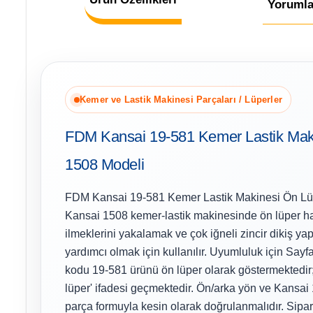
Yorumla
Kemer ve Lastik Makinesi Parçaları / Lüperler
FDM Kansai 19-581 Kemer Lastik Mak
1508 Modeli
FDM Kansai 19-581 Kemer Lastik Makinesi Ön Lü
Kansai 1508 kemer-lastik makinesinde ön lüper hat
ilmeklerini yakalamak ve çok iğneli zincir dikiş ya
yardımcı olmak için kullanılır. Uyumluluk için Sayf
kodu 19-581 ürünü ön lüper olarak göstermektedir
lüper' ifadesi geçmektedir. Ön/arka yön ve Kans
parça formuyla kesin olarak doğrulanmalıdır. Sipa