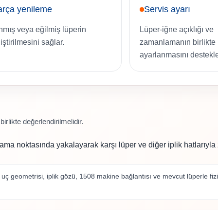
arça yenileme
Servis ayarı
nmış veya eğilmiş lüperin
Lüper-iğne açıklığı ve
ştirilmesini sağlar.
zamanlamanın birlikte
ayarlanmasını destekle
rlikte değerlendirilmelidir.
a noktasında yakalayarak karşı lüper ve diğer iplik hatlarıyla z
 uç geometrisi, iplik gözü, 1508 makine bağlantısı ve mevcut lüperle fi