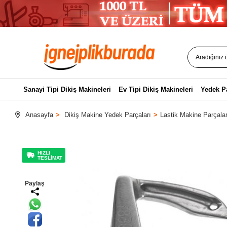
Sanayi Tipi Dikiş Makineleri
Ev Tipi Dikiş Makineleri
Yedek P
Anasayfa
Dikiş Makine Yedek Parçaları
Lastik Makine Parçalar
HIZLI
TESLİMAT
Paylaş