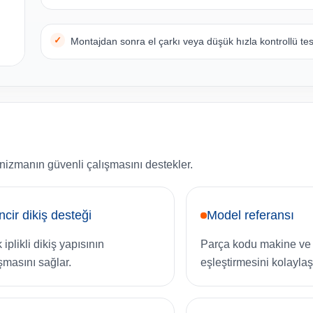
Montajdan sonra el çarkı veya düşük hızla kontrollü test
nizmanın güvenli çalışmasını destekler.
ncir dikiş desteği
Model referansı
iplikli dikiş yapısının
Parça kodu makine ve 
şmasını sağlar.
eşleştirmesini kolaylaştı