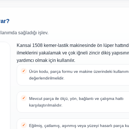
rar?
lanımda sağladığı işlev.
Kansai 1508 kemer-lastik makinesinde ön lüper hattında
ilmeklerini yakalamak ve çok iğneli zincir dikiş yapısın
yardımcı olmak için kullanılır.
Ürün kodu, parça formu ve makine üzerindeki kullanım n
değerlendirilmelidir.
Mevcut parça ile ölçü, yön, bağlantı ve çalışma hattı
karşılaştırılmalıdır.
Eğilmiş, çatlamış, aşınmış veya yüzeyi hasarlı parça ku