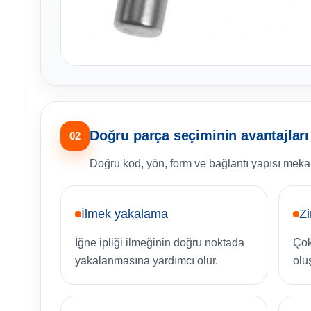
Doğru parça seçiminin avantajları
02
Doğru kod, yön, form ve bağlantı yapısı meka
İlmek yakalama
Zi
İğne ipliği ilmeğinin doğru noktada
Çok 
yakalanmasına yardımcı olur.
olu