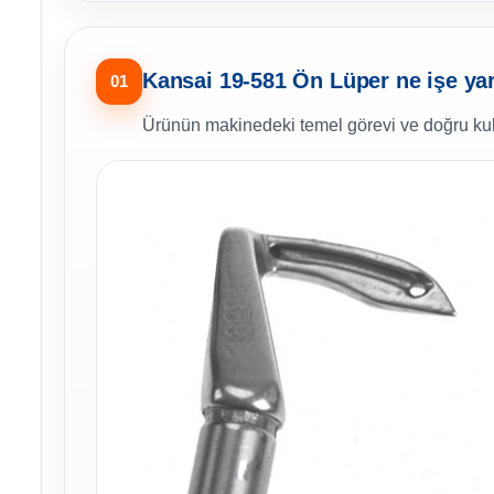
Kansai 19-581 Ön Lüper ne işe ya
01
Ürünün makinedeki temel görevi ve doğru kul