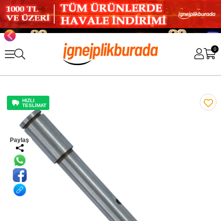
0
HIZLI
TESLİMAT
Paylaş