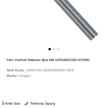
Fdm Overlok Makinesi İğne Mili 6030436A300 SH7000
Stok Kodu
(KINGTEX 6030436A300 ORJ)
Marka
Kingtex
:
Kritik Stok
Telefonla Sipariş