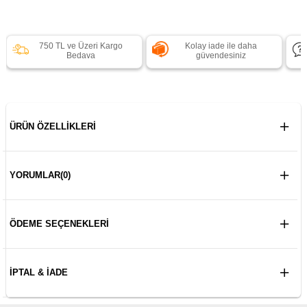
750 TL ve Üzeri Kargo
Kolay iade ile daha
Bedava
güvendesiniz
ÜRÜN ÖZELLIKLERI
YORUMLAR
(0)
ÖDEME SEÇENEKLERI
İPTAL & İADE