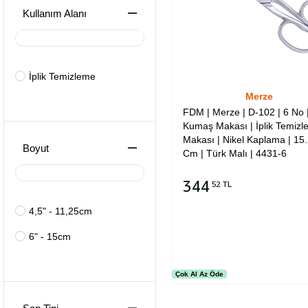
Kullanım Alanı
İplik Temizleme
Merze
FDM | Merze | D-102 | 6 No 
Kumaş Makası | İplik Temiz
Makası | Nikel Kaplama | 15
Boyut
Cm | Türk Malı | 4431-6
344
52 TL
4,5" - 11,25cm
Sepete Ekle
6" - 15cm
Çok Al Az Öde