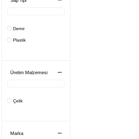
Sap Tipi
Demir
Plastik
Üretim Malzemesi
Çelik
Marka