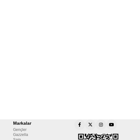
Markalar
Gençler
Gazzella
Saip