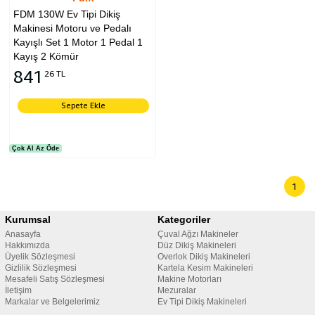
FDM 130W Ev Tipi Dikiş
Makinesi Motoru ve Pedalı
Kayışlı Set 1 Motor 1 Pedal 1
Kayış 2 Kömür
841
26 TL
Sepete Ekle
Çok Al Az Öde
1
Kurumsal
Kategoriler
Anasayfa
Çuval Ağzı Makineler
Hakkımızda
Düz Dikiş Makineleri
Üyelik Sözleşmesi
Overlok Dikiş Makineleri
Gizlilik Sözleşmesi
Kartela Kesim Makineleri
Mesafeli Satış Sözleşmesi
Makine Motorları
İletişim
Mezuralar
Markalar ve Belgelerimiz
Ev Tipi Dikiş Makineleri