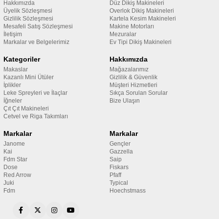
Hakkımızda
Düz Dikiş Makineleri
Üyelik Sözleşmesi
Overlok Dikiş Makineleri
Gizlilik Sözleşmesi
Kartela Kesim Makineleri
Mesafeli Satış Sözleşmesi
Makine Motorları
İletişim
Mezuralar
Markalar ve Belgelerimiz
Ev Tipi Dikiş Makineleri
Kategoriler
Hakkımızda
Makaslar
Mağazalarımız
Kazanlı Mini Ütüler
Gizlilik & Güvenlik
İplikler
Müşteri Hizmetleri
Leke Spreyleri ve İlaçlar
Sıkça Sorulan Sorular
İğneler
Bize Ulaşın
Çıt Çıt Makineleri
Cetvel ve Riga Takımları
Markalar
Markalar
Janome
Gençler
Kai
Gazzella
Fdm Star
Saip
Dose
Fiskars
Red Arrow
Pfaff
Juki
Typical
Fdm
Hoechstmass