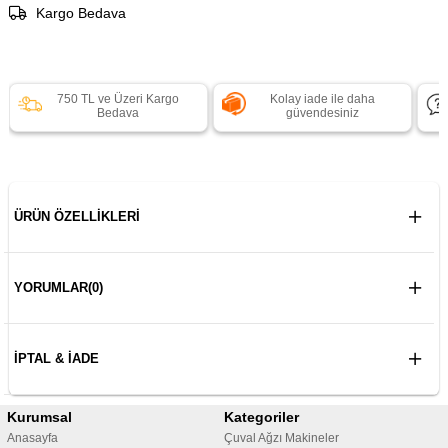
Kargo Bedava
750 TL ve Üzeri Kargo
Kolay iade ile daha
Bedava
güvendesiniz
ÜRÜN ÖZELLIKLERI
YORUMLAR
(0)
İPTAL & İADE
Kurumsal
Kategoriler
Anasayfa
Çuval Ağzı Makineler