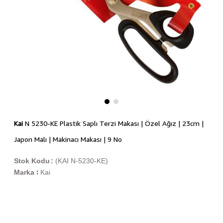
Kai
N 5230-KE Plastik Saplı Terzi Makası | Özel Ağız | 23cm |
Japon Malı | Makinacı Makası | 9 No
Stok Kodu
(KAI N-5230-KE)
Marka
Kai
: