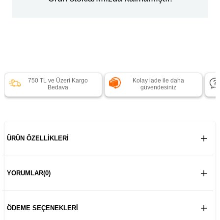
750 TL ve Üzeri Kargo
Kolay iade ile daha
Bedava
güvendesiniz
ÜRÜN ÖZELLIKLERI
YORUMLAR
(0)
ÖDEME SEÇENEKLERI