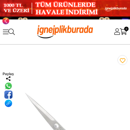
0
Paylaş