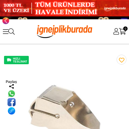
0
HIZLI
TESLİMAT
Paylaş