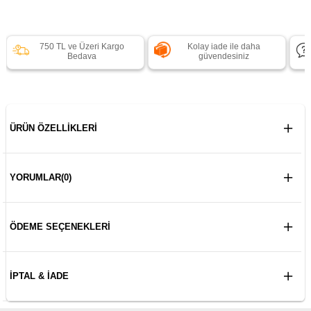
750 TL ve Üzeri Kargo
Kolay iade ile daha
Bedava
güvendesiniz
ÜRÜN ÖZELLIKLERI
YORUMLAR
(0)
ÖDEME SEÇENEKLERI
İPTAL & İADE