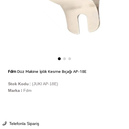
Fdm
Düz Makine İplik Kesme Bıçağı AP-18E
Stok Kodu
(JUKI AP-18E)
Marka
Fdm
:
Telefonla Sipariş