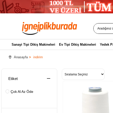
Sanayi Tipi Dikiş Makineleri
Ev Tipi Dikiş Makineleri
Yedek P
Anasayfa
indirim
Etiket
Çok Al Az Öde