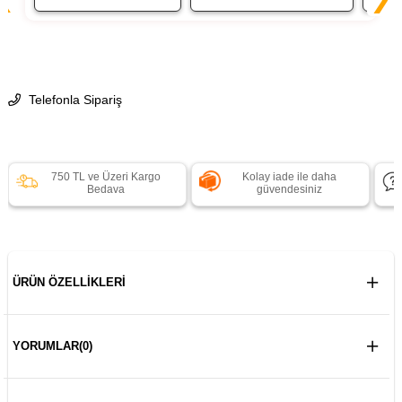
Telefonla Sipariş
750 TL ve Üzeri Kargo
Kolay iade ile daha
Bedava
güvendesiniz
ÜRÜN ÖZELLIKLERI
YORUMLAR
(0)