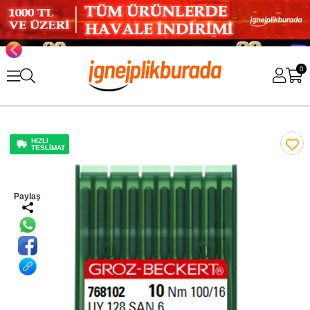
0
HIZLI
TESLİMAT
Paylaş