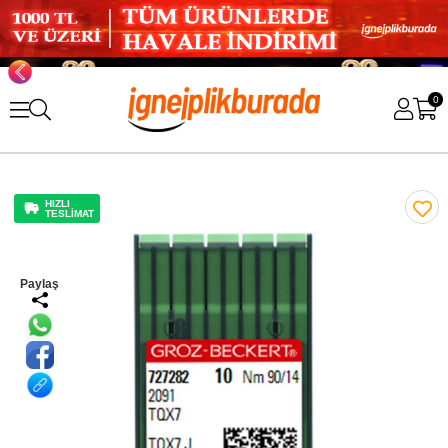
0
HIZLI
TESLİMAT
Paylaş