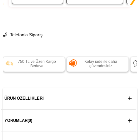
Telefonla Sipariş
750 TL ve Üzeri Kargo
Kolay iade ile daha
Bedava
güvendesiniz
ÜRÜN ÖZELLIKLERI
YORUMLAR
(0)