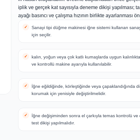
iplik ve gerçek kat sayısıyla deneme dikişi yapılması; t
ayağı basıncı ve çalışma hızının birlikte ayarlanması öner
Sanayi tipi düğme makinesi iğne sistemi kullanan sanay
için seçilir.
kalın, yoğun veya çok katlı kumaşlarda uygun kalınlıkta
ve kontrollü makine ayarıyla kullanılabilir.
İğne eğildiğinde, körleştiğinde veya çapaklandığında dik
korumak için yenisiyle değiştirilmelidir.
İğne değişiminden sonra el çarkıyla temas kontrolü ve
test dikişi yapılmalıdır.