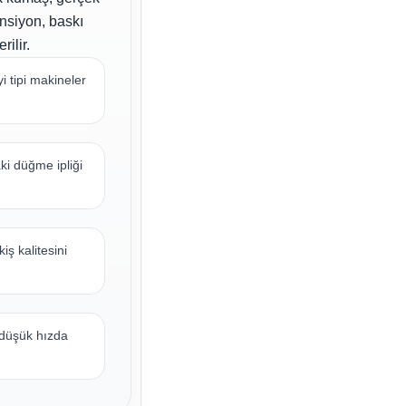
ansiyon, baskı
ilir.
i tipi makineler
ki düğme ipliği
iş kalitesini
 düşük hızda