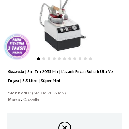
Gazzella
| Sm Tm 2035 Mn | Kazanlı Fırçalı Buharlı Ütü Ve
Fırçası | 3,5 Litre | Süper Mini
Stok Kodu
(SM TM 2035 MN)
Marka
Gazzella
: