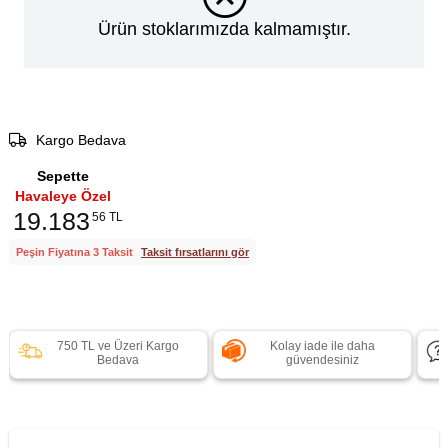
Ürün stoklarımızda kalmamıştır.
Kargo Bedava
Sepette
Havaleye Özel
19.183
56 TL
Peşin Fiyatına 3 Taksit
Taksit fırsatlarını gör
750 TL ve Üzeri Kargo
Kolay iade ile daha
Bedava
güvendesiniz