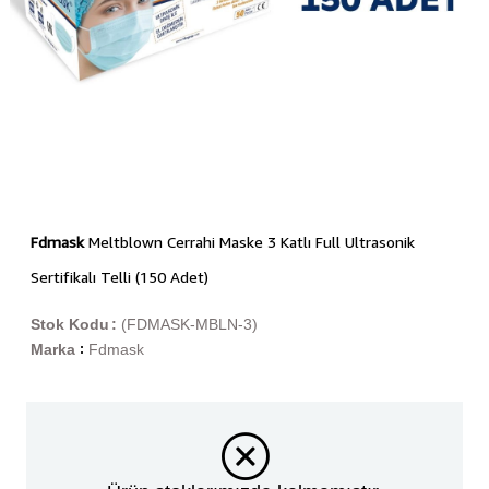
Fdmask
Meltblown Cerrahi Maske 3 Katlı Full Ultrasonik
Sertifikalı Telli (150 Adet)
Stok Kodu
(FDMASK-MBLN-3)
Marka
Fdmask
: