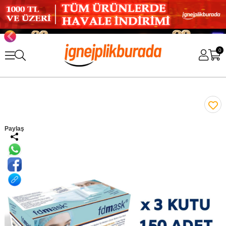
0
Paylaş