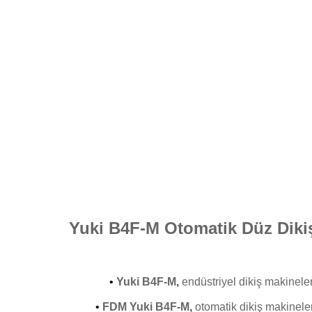
Yuki B4F-M Otomatik Düz Diki
•
Yuki B4F-M
,
endüstriyel dikiş makineler
•
FDM Yuki B4F-M
,
otomatik dikiş makineler