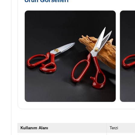
Ürün Görselleri
Kullanım Alanı
Terzi