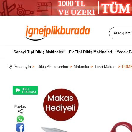
Sanayi Tipi Dikiş Makineleri
Ev Tipi Dikiş Makineleri
Yedek P
Anasayfa
Dikiş Aksesuarları
Makaslar
Terzi Makası
FDMST
HIZLI
TESLİMAT
Paylaş