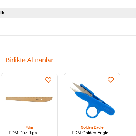
lik
Birlikte Alınanlar
Fdm
Golden Eagle
FDM Düz Riga
FDM Golden Eagle