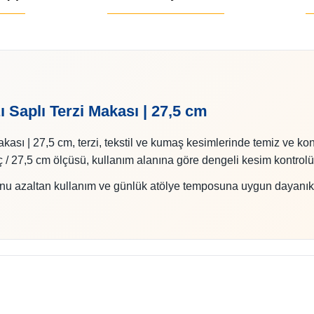
 Saplı Terzi Makası | 27,5 cm
sı | 27,5 cm, terzi, tekstil ve kumaş kesimlerinde temiz ve kon
nç / 27,5 cm ölçüsü, kullanım alanına göre dengeli kesim kontrolü
u azaltan kullanım ve günlük atölye temposuna uygun dayanıkl