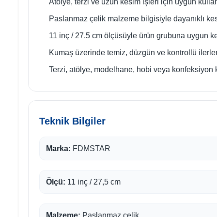
Atölye, terzi ve uzun kesim işleri için uygun kulla
Paslanmaz çelik malzeme bilgisiyle dayanıklı ke
11 inç / 27,5 cm ölçüsüyle ürün grubuna uygun k
Kumaş üzerinde temiz, düzgün ve kontrollü ilerl
Terzi, atölye, modelhane, hobi veya konfeksiyon 
Teknik Bilgiler
Marka:
FDMSTAR
Ölçü:
11 inç / 27,5 cm
Malzeme:
Paslanmaz çelik