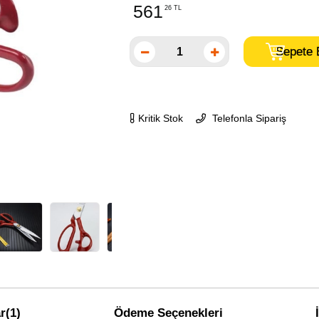
561
26 TL
Kritik Stok
Telefonla Sipariş
r
(1)
Ödeme Seçenekleri