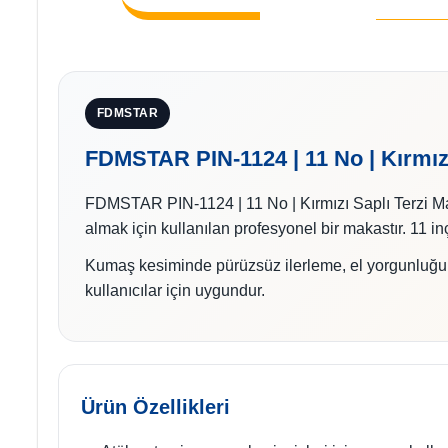
FDMSTAR
FDMSTAR PIN-1124 | 11 No | Kırmızı
FDMSTAR PIN-1124 | 11 No | Kırmızı Saplı Terzi Maka
almak için kullanılan profesyonel bir makastır. 11 i
Kumaş kesiminde pürüzsüz ilerleme, el yorgunluğun
kullanıcılar için uygundur.
Ürün Özellikleri