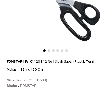
FDMSTAR
| Fs-K1120 | 12 No | Siyah Saplı | Plastik Terzi
Makası | 12 İnç | 30 Cm
Stok Kodu
(Y14.01509)
Marka
FDMSTAR
: