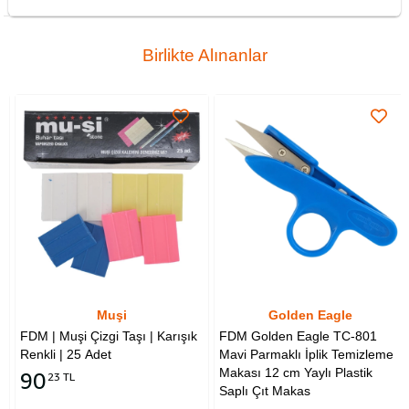
Birlikte Alınanlar
Muşi
Golden Eagle
FDM | Muşi Çizgi Taşı | Karışık
FDM Golden Eagle TC-801
Renkli | 25 Adet
Mavi Parmaklı İplik Temizleme
Makası 12 cm Yaylı Plastik
90
23 TL
Saplı Çıt Makas