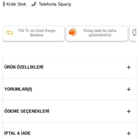
Kritik Stok
Telefonla Sipariş
750 TL ve Üzeri Kargo
Kolay iade ile daha
Bedava
güvendesiniz
ÜRÜN ÖZELLIKLERI
YORUMLAR
(0)
ÖDEME SEÇENEKLERI
İPTAL & İADE