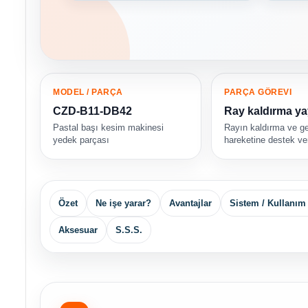
MODEL / PARÇA
PARÇA GÖREVI
CZD-B11-DB42
Ray kaldırma ya
Pastal başı kesim makinesi
Rayın kaldırma ve ge
yedek parçası
hareketine destek ver
Özet
Ne işe yarar?
Avantajlar
Sistem / Kullanım
Aksesuar
S.S.S.