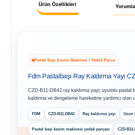
Ürün Özellikleri
Yorumla
Pastal Başı Kesim Makinesi / Yedek Parça
Fdm Pastalbaşı Ray Kaldırma Yayı 
CZD-B11-DB42 ray kaldırma yayı; uyumlu pastal b
kaldırma ve dengeleme hareketine yardımcı olan u
FDM
CZD-B11-DB42
Ray kaldırma yayı
Uzun 
Pastal başı kesim makinesi yedek parçası
CZD-B11