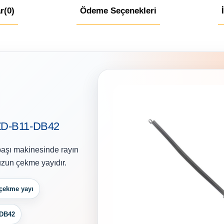
r
(0)
Ödeme Seçenekleri
CZD-B11-DB42
aşı makinesinde rayın
zun çekme yayıdır.
çekme yayı
-DB42