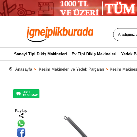
Sanayi Tipi Dikiş Makineleri
Ev Tipi Dikiş Makineleri
Yedek P
Anasayfa
Kesim Makineleri ve Yedek Parçaları
Kesim Makinesi
HIZLI
TESLİMAT
Paylaş