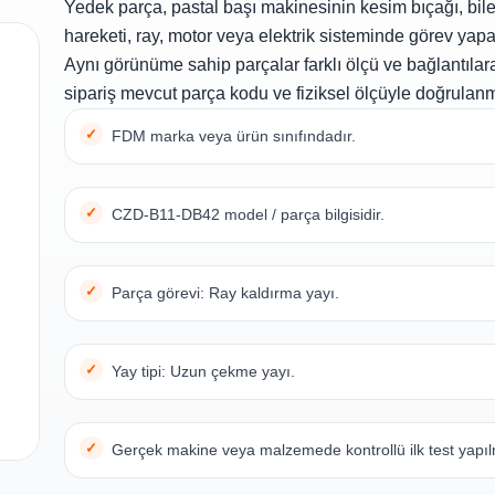
Yedek parça, pastal başı makinesinin kesim bıçağı, bil
hareketi, ray, motor veya elektrik sisteminde görev yapa
Aynı görünüme sahip parçalar farklı ölçü ve bağlantılara
sipariş mevcut parça kodu ve fiziksel ölçüyle doğrulanm
FDM marka veya ürün sınıfındadır.
CZD-B11-DB42 model / parça bilgisidir.
Parça görevi: Ray kaldırma yayı.
Yay tipi: Uzun çekme yayı.
Gerçek makine veya malzemede kontrollü ilk test yapılm