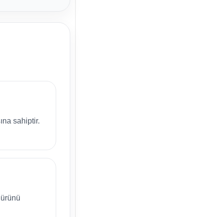
ına sahiptir.
ürünü