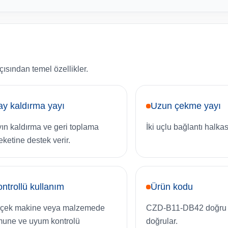
ısından temel özellikler.
y kaldırma yayı
Uzun çekme yayı
ın kaldırma ve geri toplama
İki uçlu bağlantı halkas
eketine destek verir.
ntrollü kullanım
Ürün kodu
çek makine veya malzemede
CZD-B11-DB42 doğru 
une ve uyum kontrolü
doğrular.