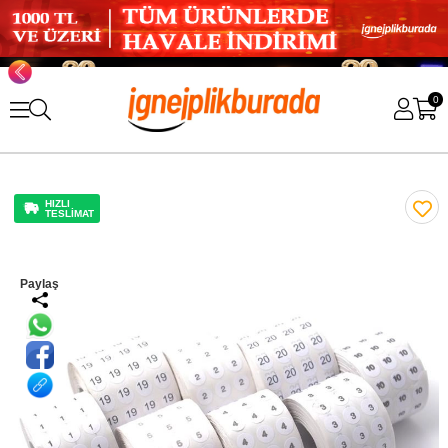
0
HIZLI
TESLİMAT
Paylaş