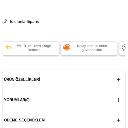
Telefonla Sipariş
750 TL ve Üzeri Kargo
Kolay iade ile daha
Bedava
güvendesiniz
ÜRÜN ÖZELLIKLERI
YORUMLAR
(0)
ÖDEME SEÇENEKLERI