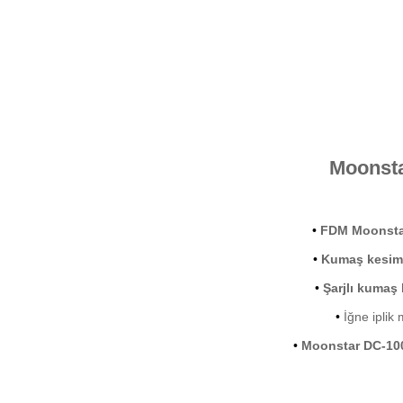
Moonsta
•
FDM Moonsta
•
Kumaş kesim 
•
Şarjlı kumaş
•
İğne iplik 
•
Moonstar DC-10