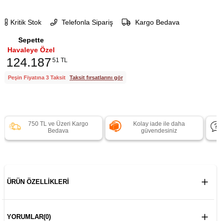
Kritik Stok
Telefonla Sipariş
Kargo Bedava
Sepette
Havaleye Özel
124.187
51 TL
Peşin Fiyatına 3 Taksit
Taksit fırsatlarını gör
750 TL ve Üzeri Kargo
Kolay iade ile daha
Bedava
güvendesiniz
ÜRÜN ÖZELLIKLERI
YORUMLAR
(0)