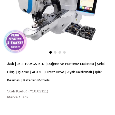
Jack
| JK-T1903GS-K-D | Düğme ve Punteriz Makinesi | Şekil
Dikiş | İşleme | 40X30 | Direct Drive | Ayak Kaldırmalı | İplik
Kesmeli | Kafadan Motorlu
Stok Kodu
(Y10.02111)
Marka
Jack
: