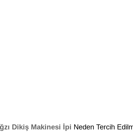
zı Dikiş Makinesi İpi
Neden Tercih Edilm