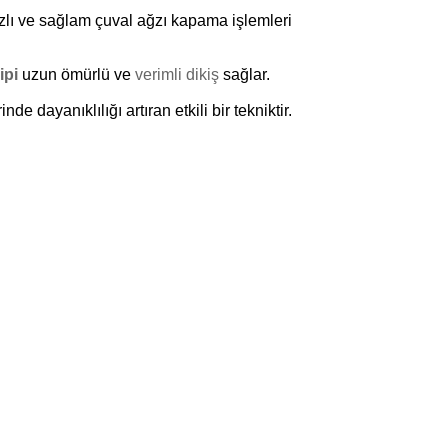
lı ve sağlam çuval ağzı kapama işlemleri
ipi
uzun ömürlü ve
verimli dikiş
sağlar.
e dayanıklılığı artıran etkili bir tekniktir.