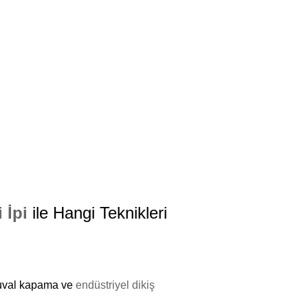
 İpi
ile Hangi Teknikleri
çuval kapama ve
endüstriyel dikiş