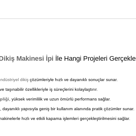
ikiş Makinesi İpi
İle Hangi Projeleri Gerçekleş
ndüstriyel dikiş
çözümleriyle hızlı ve dayanıklı sonuçlar sunar.
e taşınabilir özellikleriyle iş süreçlerini kolaylaştırır.
pliği
, yüksek verimlilik ve uzun ömürlü performans sağlar.
, dayanıklı yapısıyla geniş bir kullanım alanında pratik çözümler sunar.
makinelerle hızlı ve etkili kapama işlemleri gerçekleştirilmesini sağlar.