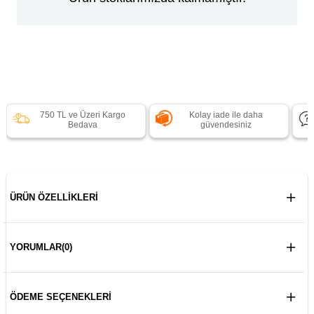
750 TL ve Üzeri Kargo
Kolay iade ile daha
Bedava
güvendesiniz
ÜRÜN ÖZELLIKLERI
YORUMLAR
(0)
ÖDEME SEÇENEKLERI