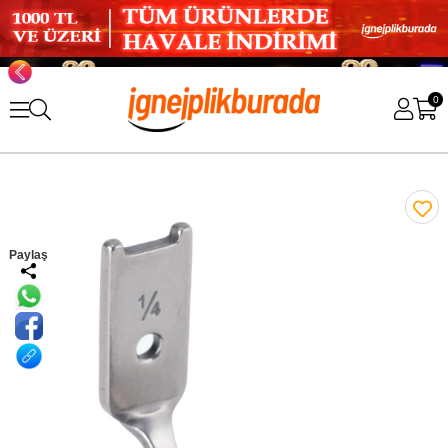
0
Paylaş