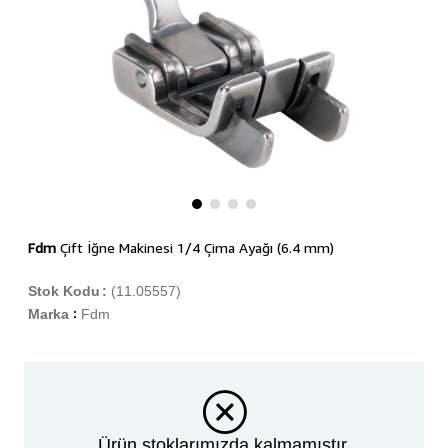
Fdm
Çift İğne Makinesi 1/4 Çima Ayağı (6.4 mm)
Stok Kodu
(11.05557)
Marka
Fdm
:
Ürün stoklarımızda kalmamıştır.