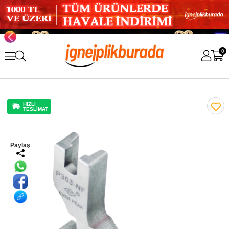
0
HIZLI
TESLİMAT
Paylaş