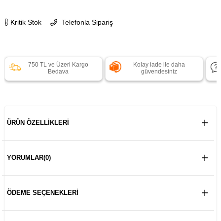
Kritik Stok
Telefonla Sipariş
750 TL ve Üzeri Kargo
Kolay iade ile daha
Bedava
güvendesiniz
ÜRÜN ÖZELLIKLERI
YORUMLAR
(0)
ÖDEME SEÇENEKLERI