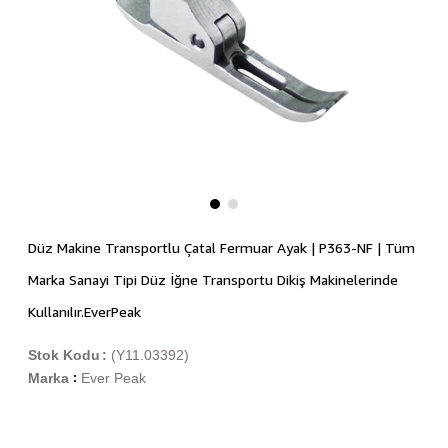
Düz Makine Transportlu Çatal Fermuar Ayak | P363-NF | Tüm
Marka Sanayi Tipi Düz İğne Transportu Dikiş Makinelerinde
Kullanılır.EverPeak
Stok Kodu
(Y11.03392)
Marka
Ever Peak
: