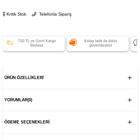
Kritik Stok
Telefonla Sipariş
750 TL ve Üzeri Kargo
Kolay iade ile daha
Bedava
güvendesiniz
ÜRÜN ÖZELLIKLERI
YORUMLAR
(0)
ÖDEME SEÇENEKLERI