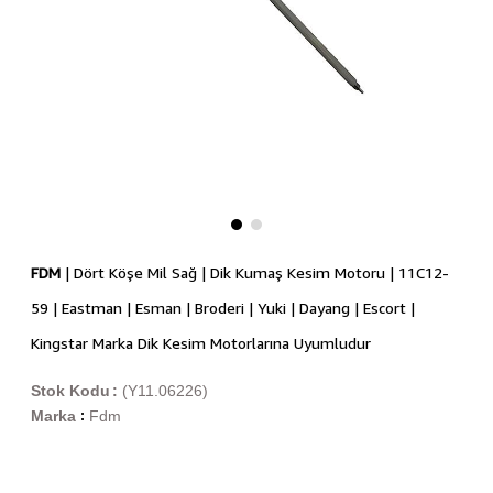
FDM
| Dört Köşe Mil Sağ | Dik Kumaş Kesim Motoru | 11C12-
59 | Eastman | Esman | Broderi | Yuki | Dayang | Escort |
Kingstar Marka Dik Kesim Motorlarına Uyumludur
Stok Kodu
(Y11.06226)
Marka
Fdm
: