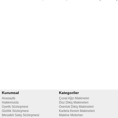
Kurumsal
Kategoriler
Anasayfa
Çuval Ağzı Makineler
Hakkımızda
Düz Dikiş Makineleri
Üyelik Sözleşmesi
Overlok Dikiş Makineleri
Gizlilik Sözleşmesi
Kartela Kesim Makineleri
Mesafeli Satış Sözleşmesi
Makine Motorları