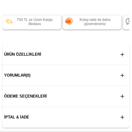
750 TL ve Üzeri Kargo
Kolay iade ile daha
Bedava
güvendesiniz
ÜRÜN ÖZELLIKLERI
YORUMLAR
(0)
ÖDEME SEÇENEKLERI
İPTAL & İADE