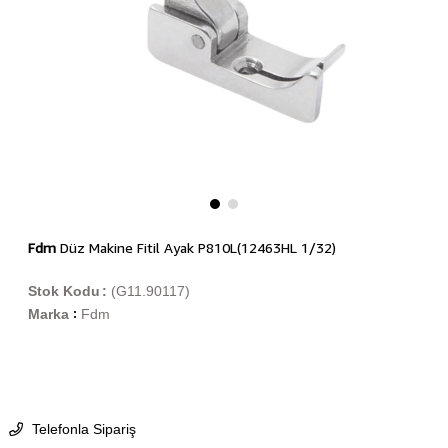
Fdm
Düz Makine Fitil Ayak P810L(12463HL 1/32)
Stok Kodu
(G11.90117)
Marka
Fdm
:
Telefonla Sipariş