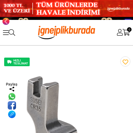
0
HIZLI
TESLİMAT
Paylaş