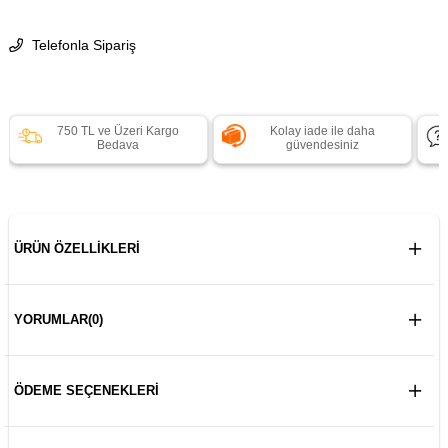
Telefonla Sipariş
750 TL ve Üzeri Kargo
Kolay iade ile daha
Bedava
güvendesiniz
ÜRÜN ÖZELLIKLERI
YORUMLAR
(0)
ÖDEME SEÇENEKLERI