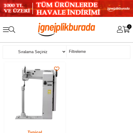
0
Sıralama
Filtreleme
Typical