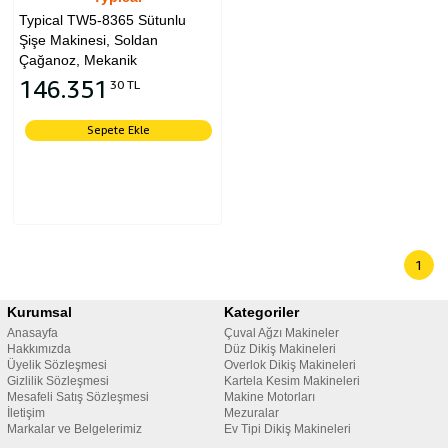
Typical TW5-8365 Sütunlu
Şişe Makinesi, Soldan
Çağanoz, Mekanik
146.351
30 TL
Sepete Ekle
1
Kurumsal
Kategoriler
Anasayfa
Çuval Ağzı Makineler
Hakkımızda
Düz Dikiş Makineleri
Üyelik Sözleşmesi
Overlok Dikiş Makineleri
Gizlilik Sözleşmesi
Kartela Kesim Makineleri
Mesafeli Satış Sözleşmesi
Makine Motorları
İletişim
Mezuralar
Markalar ve Belgelerimiz
Ev Tipi Dikiş Makineleri