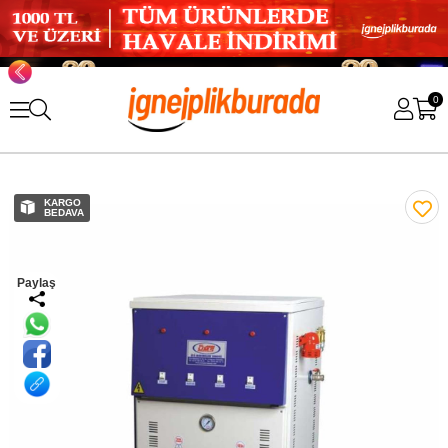
0
KARGO
BEDAVA
Paylaş