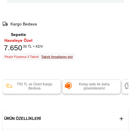
Kargo Bedava
Sepette
Havaleye Özel
7.650
36 TL + KDV
Peşin Fiyatına 3 Taksit
Taksit fırsatlarını gör
750 TL ve Üzeri Kargo
Kolay iade ile daha
Bedava
güvendesiniz
ÜRÜN ÖZELLIKLERI