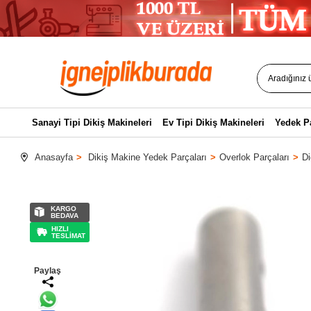
Sanayi Tipi Dikiş Makineleri
Ev Tipi Dikiş Makineleri
Yedek P
Anasayfa
Dikiş Makine Yedek Parçaları
Overlok Parçaları
Di
KARGO
BEDAVA
HIZLI
TESLİMAT
Paylaş