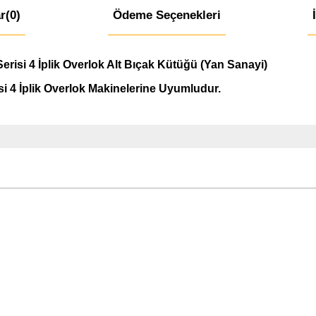
r
(0)
Ödeme Seçenekleri
risi 4 İplik Overlok Alt Bıçak Kütüğü (Yan Sanayi)
si 4 İplik Overlok Makinelerine Uyumludur.