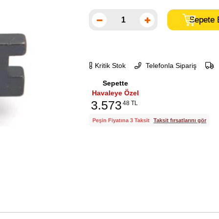
Kritik Stok
Telefonla Sipariş
Sepette
Havaleye Özel
3.573
48 TL
Peşin Fiyatına 3 Taksit
Taksit fırsatlarını gör