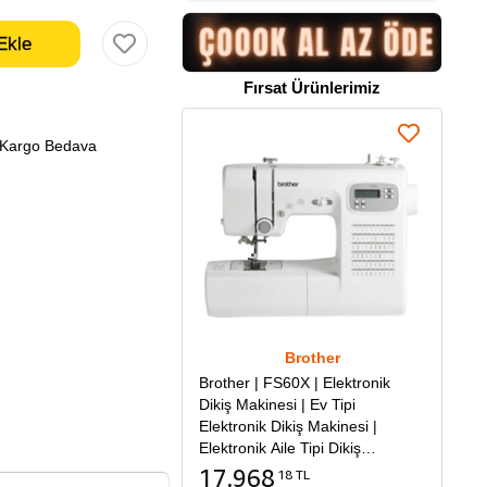
Fırsat Ürünlerimiz
Kargo Bedava
Brother
Brother | FS60X | Elektronik
Dikiş Makinesi | Ev Tipi
Elektronik Dikiş Makinesi |
Elektronik Aile Tipi Dikiş
Makinesi
17.968
18 TL