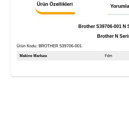
Ürün Özellikleri
Yorumla
Brother S39706-001 N Se
Brother N Seri
Ürün Kodu: BROTHER S39706-001
Makine Markası
Fdm