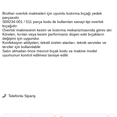
Brother overlok makineleri için uyumlu kıstırma bıçağı yedek
parçasıdır.
S09234-001 / 511 parça kodu ile kullanılan sanayi tipi overlok
bıçağıdır.
Overlok makinesinin kesim ve kıstırma mekanizmasında görev alır.
Körelen, kırılan veya kesim performansı düşen eski bıçakların
değişimi için uygundur.
Konfeksiyon atölyeleri, tekstil üretim alanları, teknik servisler ve
terziler için kullanılabilir.
Satın almadan önce mevcut bıçak kodu ve makine model
uyumunun kontrol edilmesi tavsiye edilir.
Telefonla Sipariş