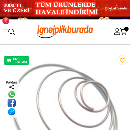
0
HIZLI
TESLİMAT
Paylaş