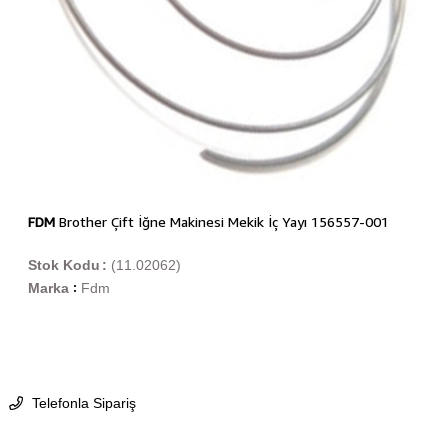
FDM
Brother Çift İğne Makinesi Mekik İç Yayı 156557-001
Stok Kodu
(11.02062)
Marka
Fdm
:
Telefonla Sipariş