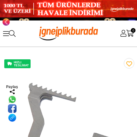
0
HIZLI
TESLİMAT
Paylaş