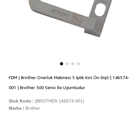
FDM | Brother Overlok Makinesi 5 İplik Kot Ön Dişli | 146574-
001 | Brother 500 Serisi İle Uyumludur
Stok Kodu
(BROTHER 146574-001)
Marka
Brother
: