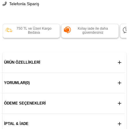
Telefonla Sipariş
750 TL ve Üzeri Kargo
Kolay iade ile daha
Bedava
güvendesiniz
ÜRÜN ÖZELLIKLERI
YORUMLAR
(0)
ÖDEME SEÇENEKLERI
İPTAL & İADE