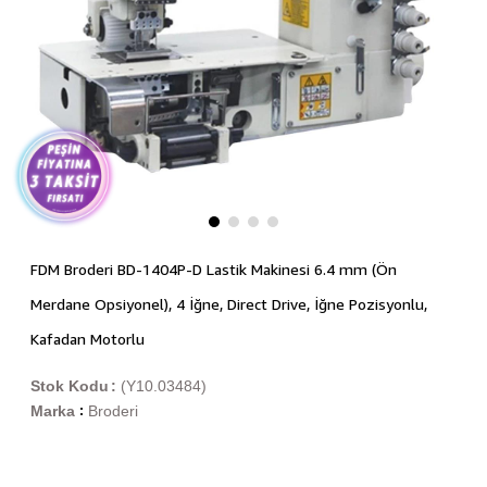
FDM Broderi BD-1404P-D Lastik Makinesi 6.4 mm (Ön
Merdane Opsiyonel), 4 İğne, Direct Drive, İğne Pozisyonlu,
Kafadan Motorlu
Stok Kodu
(Y10.03484)
Marka
Broderi
: