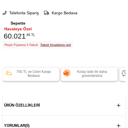
Telefonla Sipariş
Kargo Bedava
Sepette
Havaleye Özel
60.021
46 TL
Peşin Fiyatına 3 Taksit
Taksit fırsatlarını gör
750 TL ve Üzeri Kargo
Kolay iade ile daha
Bedava
güvendesiniz
ÜRÜN ÖZELLIKLERI
YORUMLAR
(0)