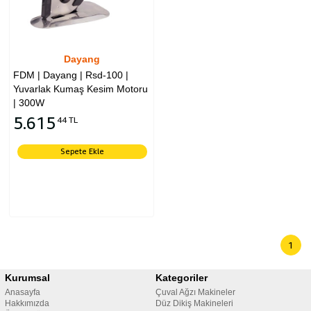
Dayang
FDM | Dayang | Rsd-100 |
Yuvarlak Kumaş Kesim Motoru
| 300W
5.615
44 TL
Sepete Ekle
1
Kurumsal
Kategoriler
Anasayfa
Çuval Ağzı Makineler
Hakkımızda
Düz Dikiş Makineleri