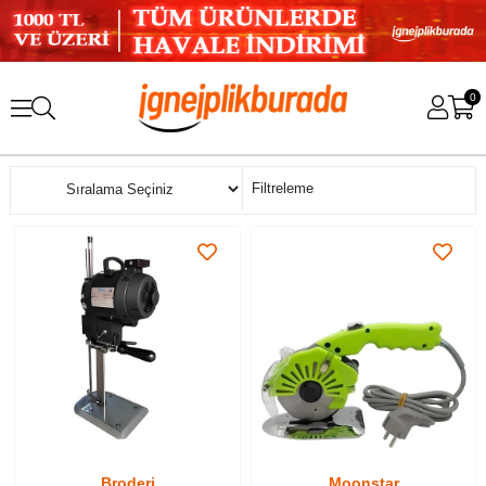
0
Sıralama
Filtreleme
Broderi
Moonstar