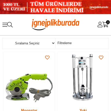
0
Sıralama
Filtreleme
Moonstar
Yuki