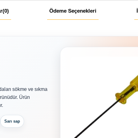
r
(0)
Ödeme Seçenekleri
daları sökme ve sıkma
 ürünüdür. Ürün
r.
Sarı sap