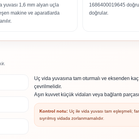
a yuvası 1,6 mm alyan uçla
1686400019645 doğru
eşen makine ve aparatlarda
doğrular.
anılır.
ir.
Uç vida yuvasına tam oturmalı ve eksenden k
çevrilmelidir.
Aşırı kuvvet küçük vidaları veya bağlantı parçası
Kontrol notu:
Uç ile vida yuvası tam eşleşmeli; far
sıyrılmış vidada zorlanmamalıdır.