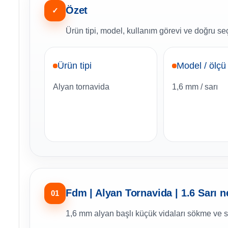
Özet
✓
Ürün tipi, model, kullanım görevi ve doğru seçi
Ürün tipi
Model / ölçü
Alyan tornavida
1,6 mm / sarı
Fdm | Alyan Tornavida | 1.6 Sarı n
01
1,6 mm alyan başlı küçük vidaları sökme ve 