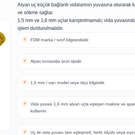
Alyan uç küçük bağlantı vidalarının yuvasına oturarak k
ve sökme sağlar.
1,5 mm ve 1,6 mm uçlar karıştırılmamalı; vida yuvasınd
işlem durdurulmalıdır.
FDM marka / sınıf bilgisindedir.
Alyan tornavida ürün tipidir.
1,6 mm / sarı model veya ölçü bilgisidir.
Vida yuvası 1,6 mm alyan uçla eşleşen makine ve apar
kullanılır.
Uç ile vida yuvası tam eşleşmeli; farklı ölçülü veya sıyr