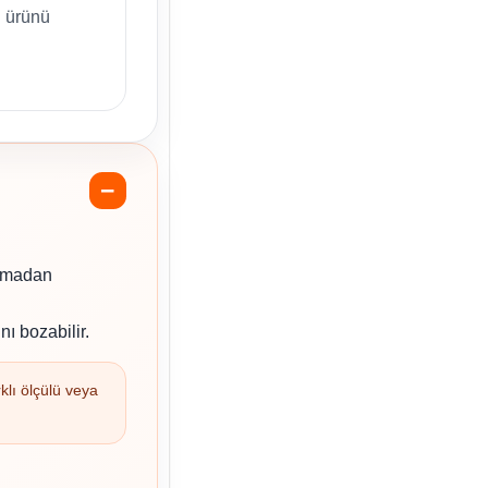
 ürünü
açmadan
nı bozabilir.
klı ölçülü veya