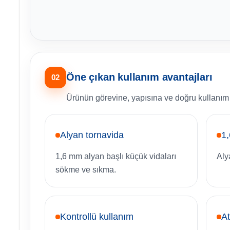
Öne çıkan kullanım avantajları
02
Ürünün görevine, yapısına ve doğru kullanım ş
Alyan tornavida
1
1,6 mm alyan başlı küçük vidaları
Aly
sökme ve sıkma.
Kontrollü kullanım
A