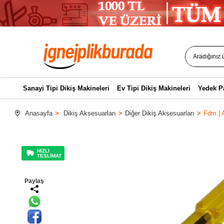
Sanayi Tipi Dikiş Makineleri
Ev Tipi Dikiş Makineleri
Yedek P
Anasayfa
Dikiş Aksesuarları
Diğer Dikiş Aksesuarları
Fdm | A
HIZLI
TESLİMAT
Paylaş