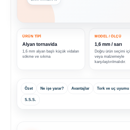
ÜRÜN TİPİ
MODEL / ÖLÇÜ
Alyan tornavida
1,6 mm / sarı
1,6 mm alyan başlı küçük vidaları
Doğru ürün seçimi iç
sökme ve sıkma
veya malzemeyle
karşılaştırılmalıdır.
Özet
Ne işe yarar?
Avantajlar
Tork ve uç uyumu
S.S.S.