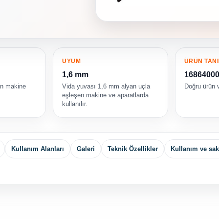
UYUM
ÜRÜN TANI
1,6 mm
1686400
in makine
Vida yuvası 1,6 mm alyan uçla
Doğru ürün v
eşleşen makine ve aparatlarda
kullanılır.
Kullanım Alanları
Galeri
Teknik Özellikler
Kullanım ve sa