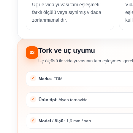
Uç ile vida yuvası tam eşleşmeli;
Vid
farklı ölçülü veya sıyrılmış vidada
eşl
zorlanmamalıdır.
kull
Tork ve uç uyumu
03
Uç ölçüsü ile vida yuvasının tam eşleşmesi gerek
Marka:
FDM.
Ürün tipi:
Alyan tornavida.
Model / ölçü:
1,6 mm / sarı.