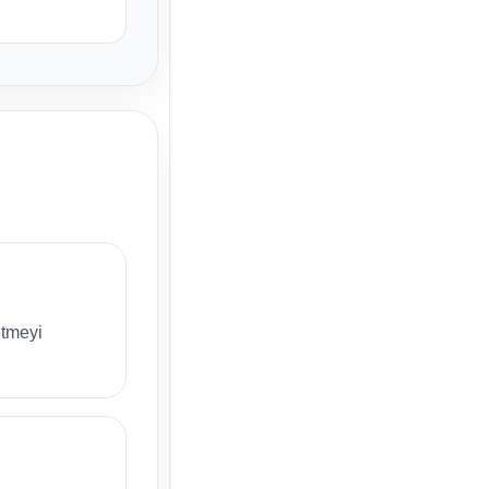
etmeyi