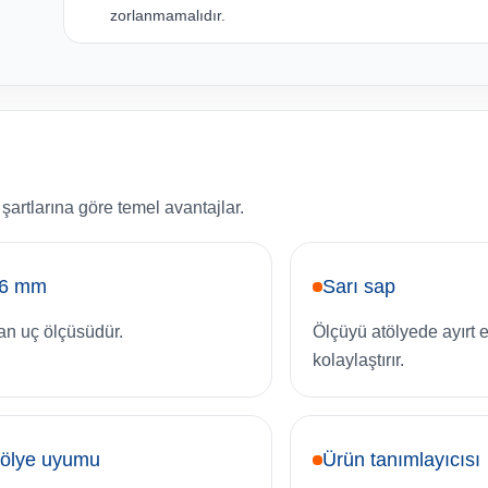
zorlanmamalıdır.
artlarına göre temel avantajlar.
,6 mm
Sarı sap
an uç ölçüsüdür.
Ölçüyü atölyede ayırt 
kolaylaştırır.
tölye uyumu
Ürün tanımlayıcısı