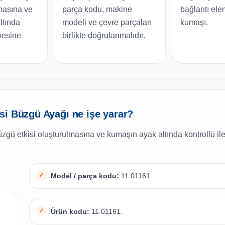
lmasına ve
parça kodu, makine
bağlantı ele
ltında
modeli ve çevre parçaları
kumaşı.
emesine
birlikte doğrulanmalıdır.
si Büzgü Ayağı ne işe yarar?
büzgü etkisi oluşturulmasına ve kumaşın ayak altında kontrollü i
Model / parça kodu:
11.01161.
Ürün kodu:
11.01161.