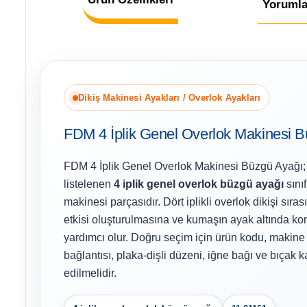
Yorumla
Dikiş Makinesi Ayakları / Overlok Ayakları
FDM 4 İplik Genel Overlok Makinesi 
FDM 4 İplik Genel Overlok Makinesi Büzgü Ayağı
listelenen
4 iplik genel overlok büzgü ayağı
sınıf
makinesi parçasıdır. Dört iplikli overlok dikişi sı
etkisi oluşturulmasına ve kumaşın ayak altında kon
yardımcı olur. Doğru seçim için ürün kodu, makine
bağlantısı, plaka-dişli düzeni, iğne bağı ve bıçak ka
edilmelidir.