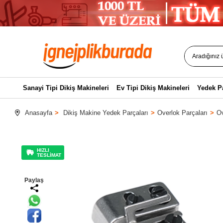
Sanayi Tipi Dikiş Makineleri
Ev Tipi Dikiş Makineleri
Yedek P
Anasayfa
Dikiş Makine Yedek Parçaları
Overlok Parçaları
Ov
HIZLI
TESLİMAT
Paylaş