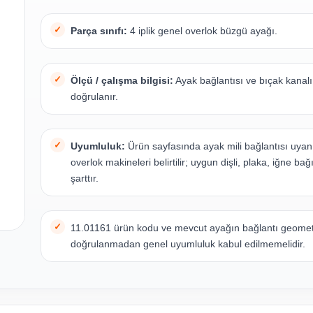
Parça sınıfı:
4 iplik genel overlok büzgü ayağı.
Ölçü / çalışma bilgisi:
Ayak bağlantısı ve bıçak kanal
doğrulanır.
Uyumluluk:
Ürün sayfasında ayak mili bağlantısı uyan d
overlok makineleri belirtilir; uygun dişli, plaka, iğne ba
şarttır.
11.01161 ürün kodu ve mevcut ayağın bağlantı geomet
doğrulanmadan genel uyumluluk kabul edilmemelidir.