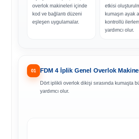
overlok makineleri içinde
etkisi oluşturu
kod ve bağlantı düzeni
kumaşın ayak a
eşleşen uygulamalar.
kontrollü ilerl
yardımcı olur.
FDM 4 İplik Genel Overlok Makine
01
Dört iplikli overlok dikişi sırasında kumaşta 
yardımcı olur.