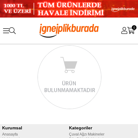
0
Kurumsal
Kategoriler
Anasayfa
Çuval Ağzı Makineler