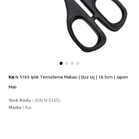
Kai
N 5165 İplik Temizleme Makası | Düz Uç | 16.5cm | Japon
Malı
Stok Kodu
(KAI N-5165)
Marka
Kai
: